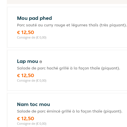
Mou pad phed
Porc sauté au curry rouge et légumes thaïs (très piquant).
€ 12,50
Consigne de (€ 0,00)
Lap mou
Salade de porc haché grillé à la façon thaïe (piquant).
€ 12,50
Consigne de (€ 0,00)
Nam toc mou
Salade de porc émincé grillé à la façon thaïe (piquant).
€ 12,50
Consigne de (€ 0,00)